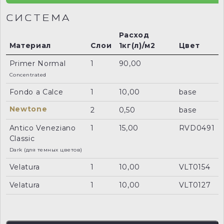
СИСТЕМА
Расход
Материал
Слои
1кг(л)/м2
Цвет
Primer Normal
1
90,00
Concentrated
Fondo a Calce
1
10,00
base
Newtone
2
0,50
base
Antico Veneziano
1
15,00
RVD0491
Classic
Dark (для темных цветов)
Velatura
1
10,00
VLT0154
Velatura
1
10,00
VLT0127