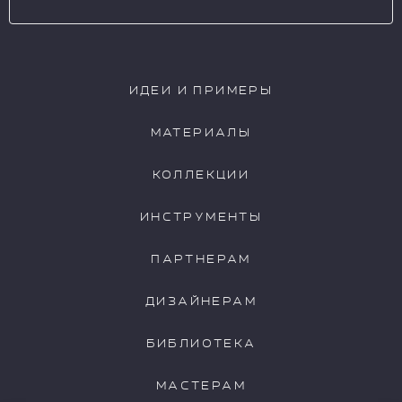
VLT0155
VLT0156
ИДЕИ И ПРИМЕРЫ
МАТЕРИАЛЫ
КОЛЛЕКЦИИ
VLT0157
VLT0158
ИНСТРУМЕНТЫ
ПАРТНЕРАМ
ДИЗАЙНЕРАМ
VLT0159
VLT0160
БИБЛИОТЕКА
МАСТЕРАМ