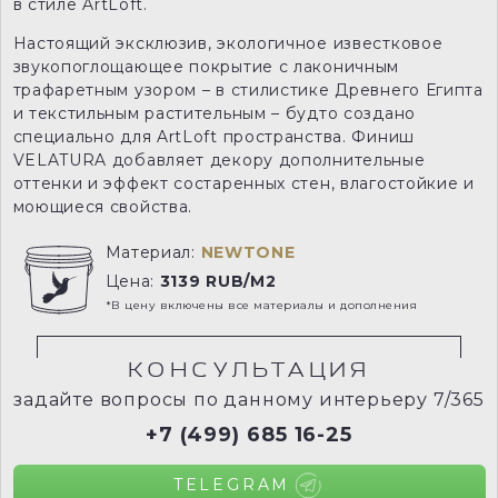
в стиле ArtLoft.
Настоящий эксклюзив, экологичное известковое
звукопоглощающее покрытие с лаконичным
трафаретным узором – в стилистике Древнего Египта
и текстильным растительным – будто создано
специально для ArtLoft пространства. Финиш
VELATURA добавляет декору дополнительные
оттенки и эффект состаренных стен, влагостойкие и
моющиеся свойства.
Материал:
NEWTONE
Цена:
3139 RUB/M2
*В цену включены все материалы и дополнения
КОНСУЛЬТАЦИЯ
задайте вопросы по данному интерьеру 7/365
+7 (499) 685 16-25
TELEGRAM