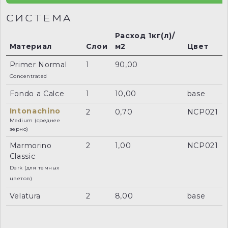
СИСТЕМА
Расход 1кг(л)/
Материал
Слои
м2
Цвет
Primer Normal
1
90,00
Concentrated
Fondo a Calce
1
10,00
base
Intonachino
2
0,70
NCP021
Medium (среднее
зерно)
Marmorino
2
1,00
NCP021
Classic
Dark (для темных
цветов)
Velatura
2
8,00
base