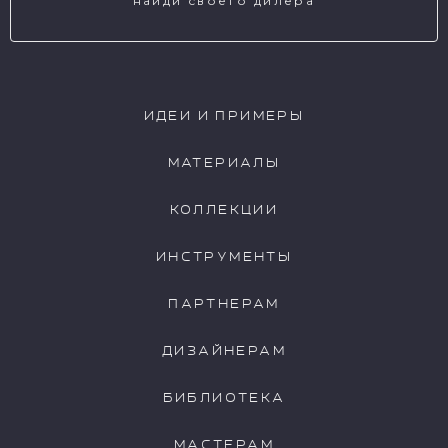
найди своего дилера
NCP039
NCP040
ИДЕИ И ПРИМЕРЫ
МАТЕРИАЛЫ
КОЛЛЕКЦИИ
NCP043
NCP044
ИНСТРУМЕНТЫ
ПАРТНЕРАМ
ДИЗАЙНЕРАМ
NCP045
NCP046
БИБЛИОТЕКА
МАСТЕРАМ