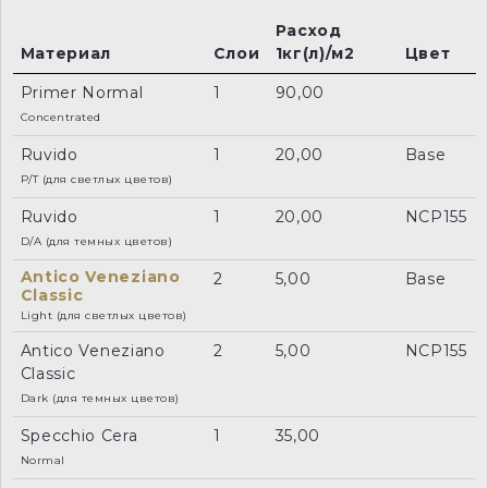
Расход
Материал
Слои
1кг(л)/м2
Цвет
Primer Normal
1
90,00
Concentrated
Ruvido
1
20,00
Base
P/T (для светлых цветов)
Ruvido
1
20,00
NCP155
D/A (для темных цветов)
Antico Veneziano
2
5,00
Base
Classic
Light (для светлых цветов)
Antico Veneziano
2
5,00
NCP155
Classic
Dark (для темных цветов)
Specchio Cera
1
35,00
Normal