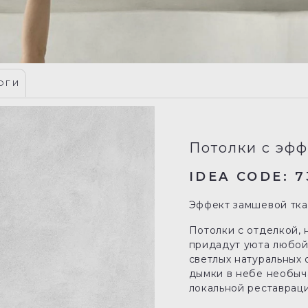
ОГИ
Потолки с эф
IDEA CODE: 7
Эффект замшевой тка
Потолки с отделкой,
придадут уюта любой
светлых натуральных
дымки в небе необыч
локальной реставраци