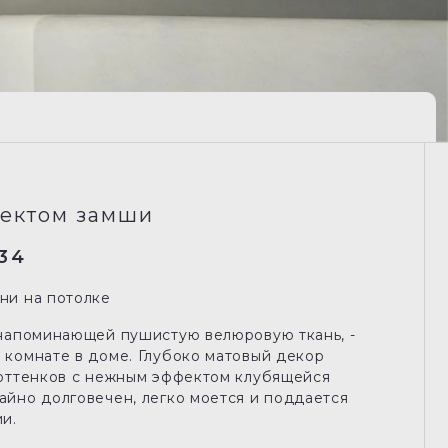
фектом замши
34
ни на потолке
 напоминающей пушистую велюровую ткань, -
 комнате в доме. Глубоко матовый декор
 оттенков с нежным эффектом клубящейся
айно долговечен, легко моется и поддается
и.