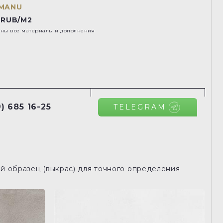
MANU
 RUB/M2
ены все материалы и дополнения
) 685 16-25
TELEGRAM
й образец (выкрас) для точного определения