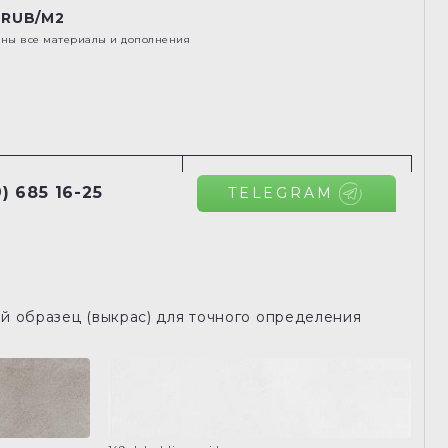
 RUB/M2
ены все материалы и дополнения
) 685 16-25
TELEGRAM
й образец (выкрас) для точного определения