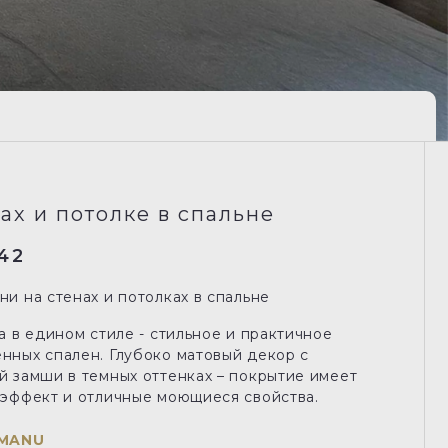
ах и потолке в спальне
42
и на стенах и потолках в спальне
а в едином стиле - стильное и практичное
нных спален. Глубоко матовый декор с
й замши в темных оттенках – покрытие имеет
 эффект и отличные моющиеся свойства.
MANU