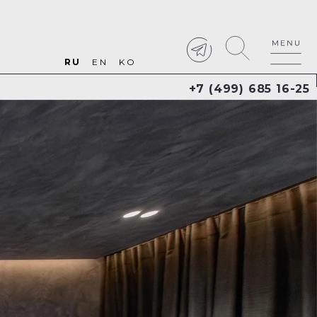
RU
EN
KO
+7 (499) 685 16-25