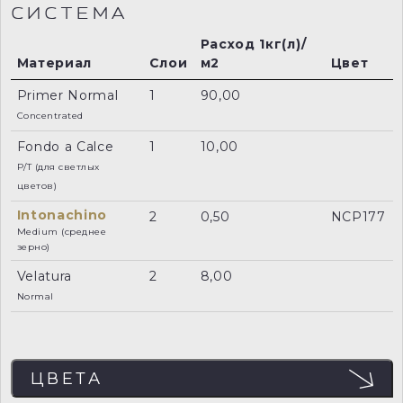
СИСТЕМА
Расход 1кг(л)/
Материал
Слои
м2
Цвет
Primer Normal
1
90,00
Concentrated
Fondo a Calce
1
10,00
P/T (для светлых
цветов)
Intonachino
2
0,50
NCP177
Medium (среднее
зерно)
Velatura
2
8,00
Normal
ЦВЕТА