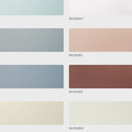
RVD0047
RVD0051
RVD0055
RVD0059