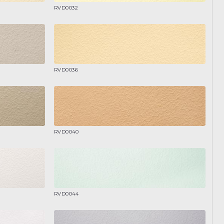
RVD0032
RVD0036
RVD0040
RVD0044