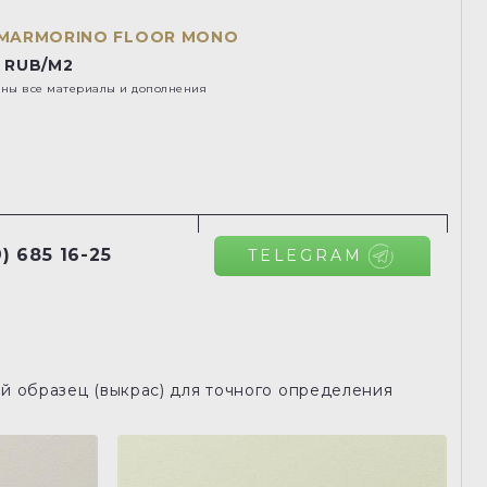
MARMORINO FLOOR MONO
 RUB/M2
ены все материалы и дополнения
) 685 16-25
TELEGRAM
й образец (выкрас) для точного определения