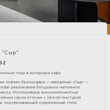
 "Сыр"
52
нтные полы в интерьере кафе.
ных кофеен Краснодара — заведении «Сыр» —
nodar реализовала бесшовное напольное
мента. Использована монокомпонентная
ойном сером оттенке с лёгкой текстурой
а, подчёркивающей современный стиль