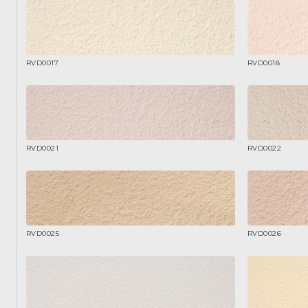
RVD0017
RVD0018
RVD0021
RVD0022
RVD0025
RVD0026