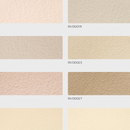
RVD0019
RVD0023
RVD0027