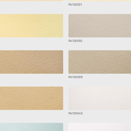
RVD0031
RVD0035
RVD0039
RVD0043