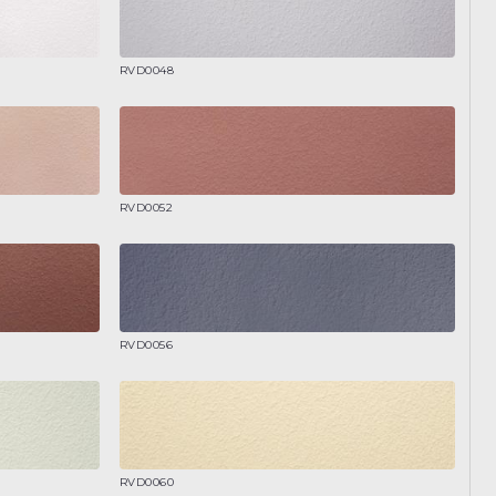
RVD0048
RVD0052
RVD0056
RVD0060