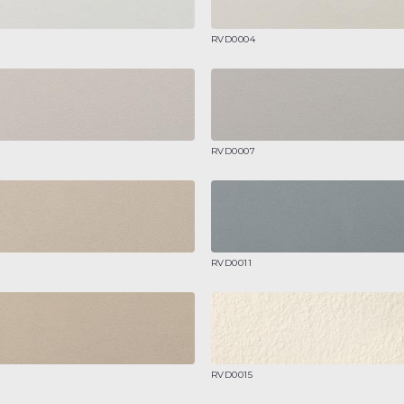
RVD0004
RVD0007
RVD0011
RVD0015