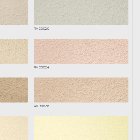
RVD0020
RVD0024
RVD0028