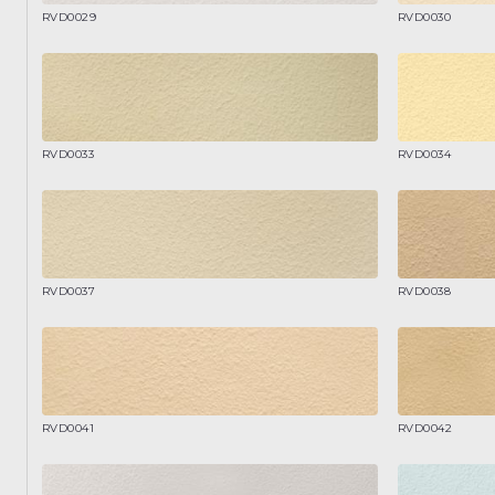
RVD0029
RVD0030
RVD0033
RVD0034
RVD0037
RVD0038
RVD0041
RVD0042