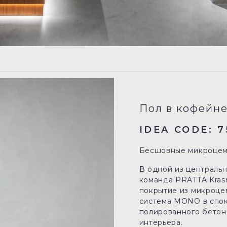
Пол в кофейне
IDEA CODE: 7
Бесшовные микроцеме
В одной из централь
команда PRATTA Kras
покрытие из микроце
система MONO в спок
полированного бетон
интерьера.