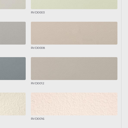
RVD0003
RVD0008
RVD0012
RVD0016