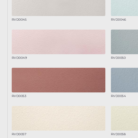
RVD0045
RVD0046
RVD0049
RVD0050
RVD0053
RVD0054
RVD0057
RVD0058