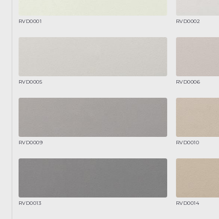
RVD0001
RVD0002
RVD0005
RVD0006
RVD0009
RVD0010
RVD0013
RVD0014