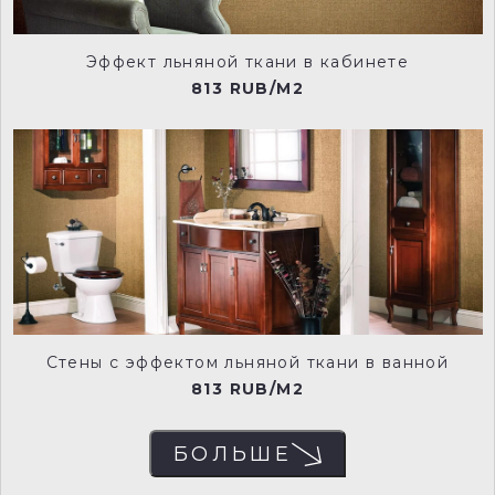
Эффект льняной ткани в кабинете
RVD0023
RVD0024
813 RUB/M2
RVD0025
RVD0026
RVD0027
RVD0028
Стены с эффектом льняной ткани в ванной
813 RUB/M2
БОЛЬШЕ
RVD0029
RVD0030