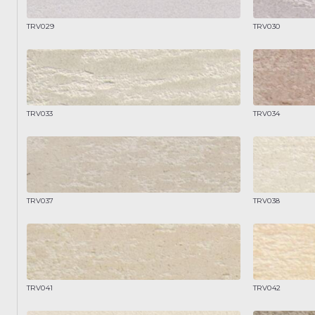
TRV029
TRV030
TRV033
TRV034
TRV037
TRV038
TRV041
TRV042