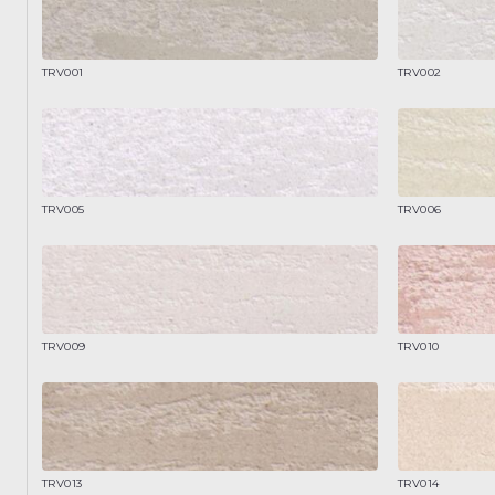
TRV001
TRV002
TRV005
TRV006
TRV009
TRV010
TRV013
TRV014