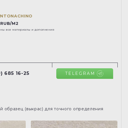
INTONACHINO
 RUB/M2
ены все материалы и дополнения
) 685 16-25
TELEGRAM
й образец (выкрас) для точного определения