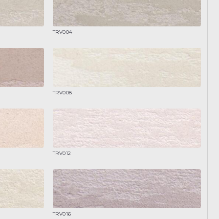
TRV004
TRV008
TRV012
TRV016