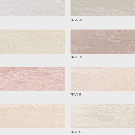
TRV003
TRV007
TRV011
TRV015