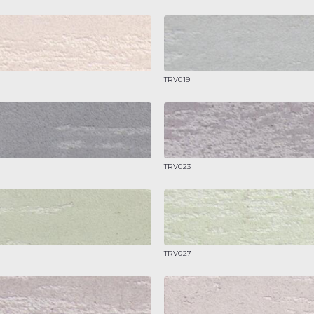
TRV019
TRV023
TRV027