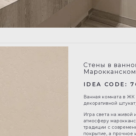
Стены в ванно
Марокканском
IDEA CODE: 7
Ванная комната в ЖК 
декоративной штукату
Игра света на живой 
атмосферу марокканск
традиции с современн
покрытие, а прочное 