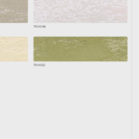
TRV048
TRV052