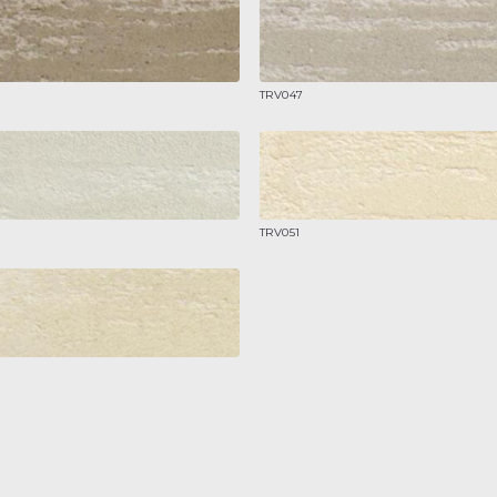
TRV047
TRV051