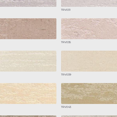
TRV031
TRV035
TRV039
TRV043