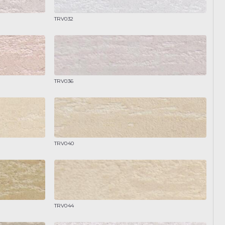
TRV032
TRV036
TRV040
TRV044