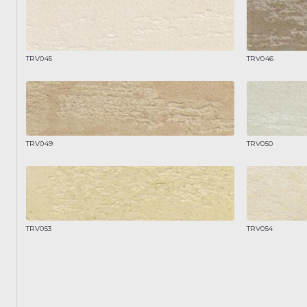
TRV045
TRV046
TRV049
TRV050
TRV053
TRV054