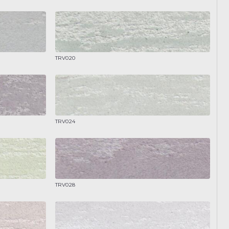
TRV020
TRV024
TRV028