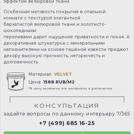
эффектом велюровой ткани.
Особенная матовость покрытия в спальной
комнате с текстурой элегантной
бархатистой велюровой ткани и золотисто-
шоколадными
переливами дарит ощущение приватности и покоя. А
декоративная штукатурка с минеральными
наполнителями на основе гашёной извести придают
декору высокую прочность, негорючесть и
долговечность.
Материал:
VELVET
Цена:
1588 RUB/M2
*В цену включены все материалы и дополнения
КОНСУЛЬТАЦИЯ
задайте вопросы по данному интерьеру 7/365
+7 (499) 685 16-25