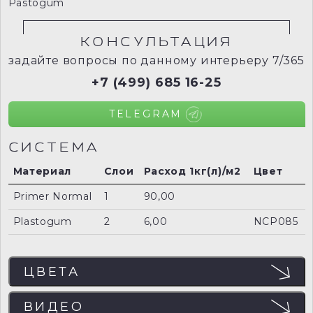
Pastogum
КОНСУЛЬТАЦИЯ
задайте вопросы по данному интерьеру 7/365
+7 (499) 685 16-25
TELEGRAM
СИСТЕМА
Материал
Слои
Расход 1кг(л)/м2
Цвет
Primer Normal
1
90,00
Plastogum
2
6,00
NCP085
ЦВЕТА
ЦВЕТА
ВИДЕО