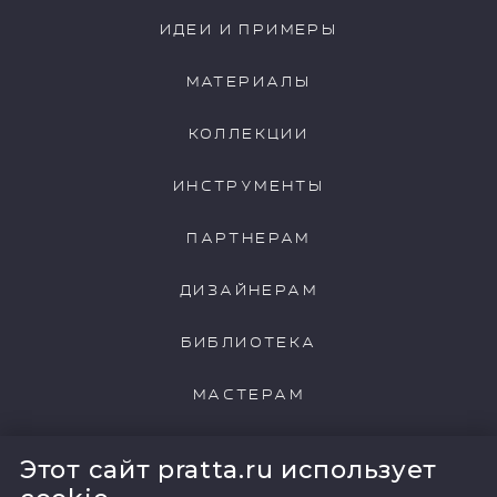
NCP039
NCP040
ИДЕИ И ПРИМЕРЫ
МАТЕРИАЛЫ
КОЛЛЕКЦИИ
NCP043
NCP044
ИНСТРУМЕНТЫ
ПАРТНЕРАМ
ДИЗАЙНЕРАМ
NCP045
NCP046
БИБЛИОТЕКА
МАСТЕРАМ
NCP047
NCP048
НАШИ КЛИЕНТЫ
Этот сайт pratta.ru использует