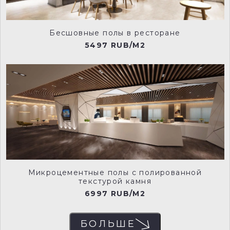
Бесшовные полы в ресторане
5497 RUB/M2
Микроцементные полы с полированной
текстурой камня
6997 RUB/M2
БОЛЬШЕ