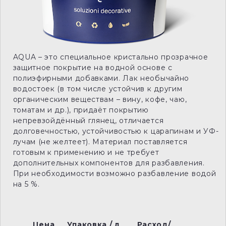
AQUA – это специальное кристально прозрачное
защитное покрытие на водной основе с
полиэфирными добавками. Лак необычайно
водостоек (в том числе устойчив к другим
органическим веществам – вину, кофе, чаю,
томатам и др.), придаёт покрытию
непревзойдённый глянец, отличается
долговечностью, устойчивостью к царапинам и УФ-
лучам (не желтеет). Материал поставляется
готовым к применению и не требует
дополнительных компонентов для разбавления.
При необходимости возможно разбавление водой
на 5 %.
Цена
Упаковка / л
Расход/