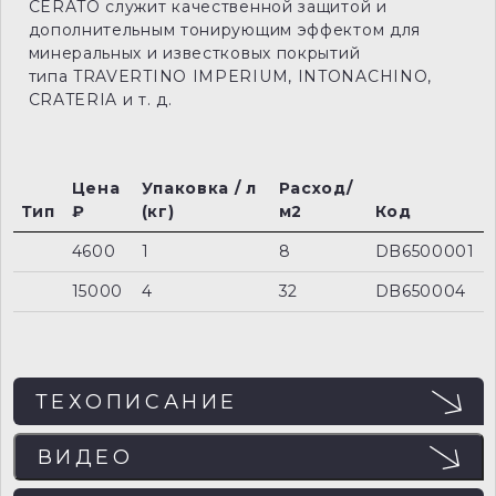
CERATO служит качественной защитой и
дополнительным тонирующим эффектом для
минеральных и известковых покрытий
типа TRAVERTINO IMPERIUM, INTONACHINO,
CRATERIA и т. д.
Цена
Упаковка / л
Расход/
Тип
₽
(кг)
м2
Код
4600
1
8
DB6500001
15000
4
32
DB650004
ТЕХОПИСАНИЕ
ВИДЕО