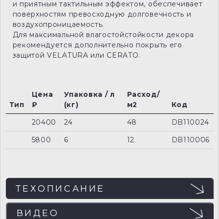
и приятным тактильным эффектом, обеспечивает
поверхностям превосходную долговечность и
воздухопроницаемость.
Для максимальной влагостойстойкости декора
рекомендуется дополнительно покрыть его
защитой VELATURA или CERATO.
Цена
Упаковка / л
Расход/
Тип
₽
(кг)
м2
Код
20400
24
48
DB110024
5800
6
12
DB110006
ТЕХОПИСАНИЕ
ВИДЕО