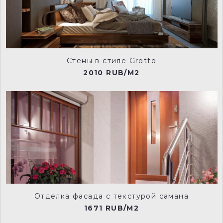
Стены в стиле Grotto
2010 RUB/M2
Отделка фасада c текстурой самана
1671 RUB/M2