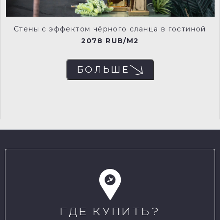
Стены с эффектом чёрного сланца в гостиной
2078 RUB/M2
БОЛЬШЕ
ГДЕ КУПИТЬ?