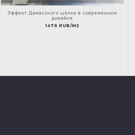
Эффект Дамасского шёлка в современном
дизайне
1476 RUB/M2