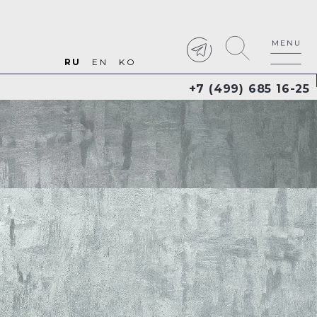
RU
EN
KO
+7 (499) 685 16-25