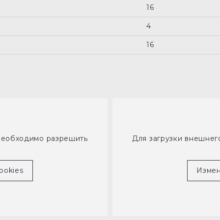
16
4
16
необходимо разрешить
Для загрузки внешне
ookies
Измен