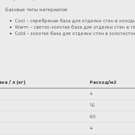
Базовые типы материалов:
Cool – серебряная база для отделки стен в холод
Warm – светло-золотая база для отделки стен в т
Gold – золотая база для отделки стен в золотистом
ка / л (кг)
Расход/м2
4
16
60
4