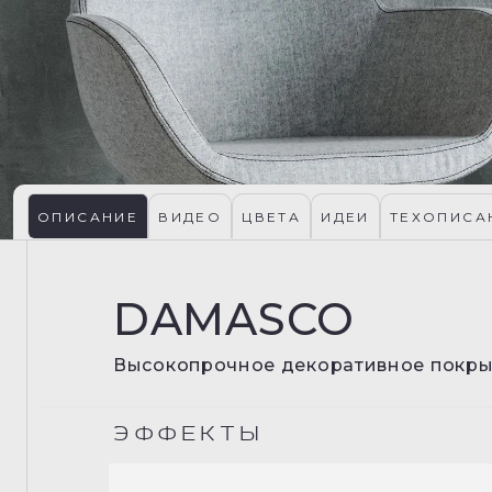
ОПИСАНИЕ
ВИДЕО
ЦВЕТА
ИДЕИ
ТЕХОПИСА
DAMASCO
Высокопрочное декоративное покры
ЭФФЕКТЫ