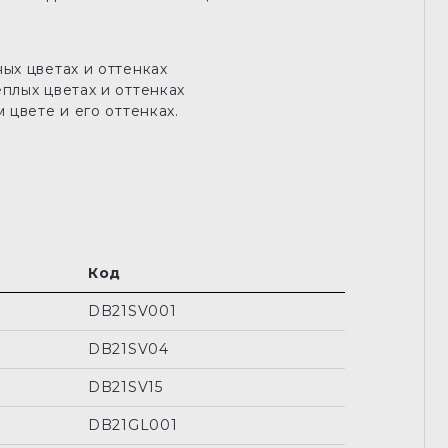
ных цветах и оттенках
ёплых цветах и оттенках
 цвете и его оттенках.
Код
DB21SV001
DB21SV04
DB21SV15
DB21GL001