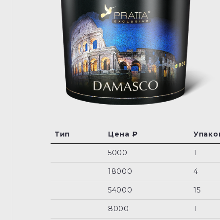
Тип
Цена ₽
Упаков
5000
1
18000
4
54000
15
8000
1