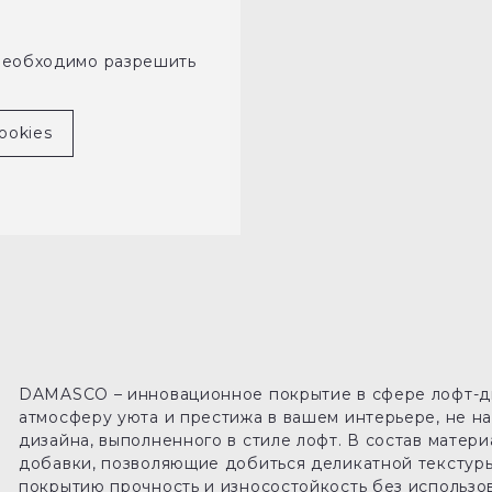
необходимо разрешить
ookies
DAMASCO – инновационное покрытие в сфере лофт-ди
атмосферу уюта и престижа в вашем интерьере, не 
дизайна, выполненного в стиле лофт. В состав матер
добавки, позволяющие добиться деликатной текстур
покрытию прочность и износостойкость без использо