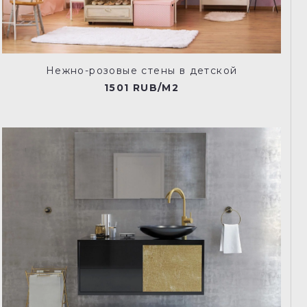
Нежно-розовые стены в детской
1501 RUB/M2