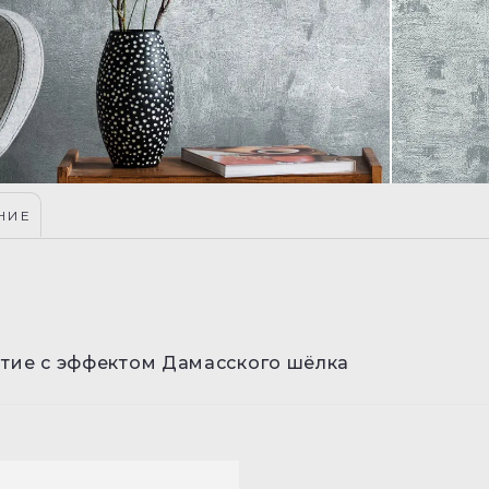
НИЕ
тие с эффектом Дамасского шёлка