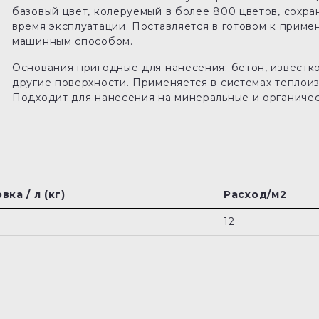
базовый цвет, колеруемый в более 800 цветов, сохра
время эксплуатации. Поставляется в готовом к прим
машинным способом.
Основания пригодные для нанесения: бетон, известк
другие поверхности. Применяется в системах теплоиз
Подходит для нанесения на минеральные и органичес
вка / л (кг)
Расход/м2
12