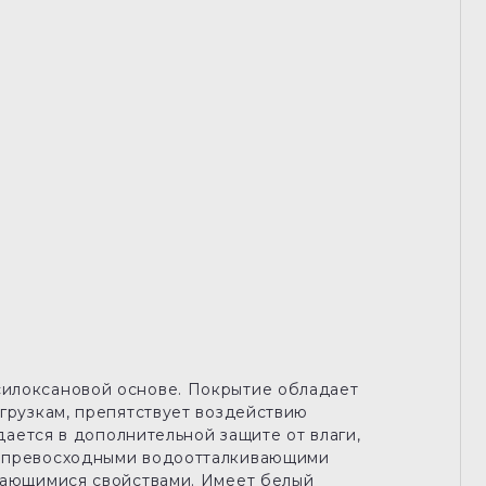
илоксановой основе. Покрытие обладает
грузкам, препятствует воздействию
ждается в дополнительной защите от влаги,
с превосходными водоотталкивающими
щающимися свойствами. Имеет белый