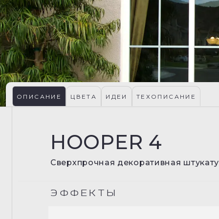
ОПИСАНИЕ
ЦВЕТА
ИДЕИ
ТЕХОПИСАНИЕ
HOOPER 4
Сверхпрочная декоративная штукату
ЭФФЕКТЫ