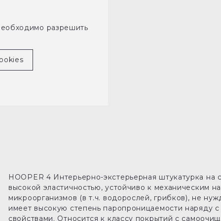
необходимо разрешить
ookies
HOOPER 4 Интерьерно-экстерьерная штукатурка на с
высокой эластичностью, устойчиво к механическим на
микроорганизмов (в т.ч. водорослей, грибков), не ну
имеет высокую степень паропроницаемости наряду 
свойствами. Относится к классу покрытий с самоочи