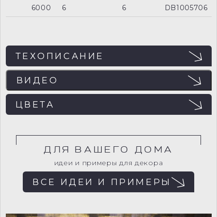
6000
6
6
DB1005706
ТЕХОПИСАНИЕ
ВИДЕО
ЭФФЕКТЫ
ЦВЕТА
ДЛЯ ВАШЕГО ДОМА
Для загрузки внешнего содержимого
необходимо разрешить cookies.
идеи и примеры для декора
ВСЕ ИДЕИ И ПРИМЕРЫ
Изменить настройки cookies