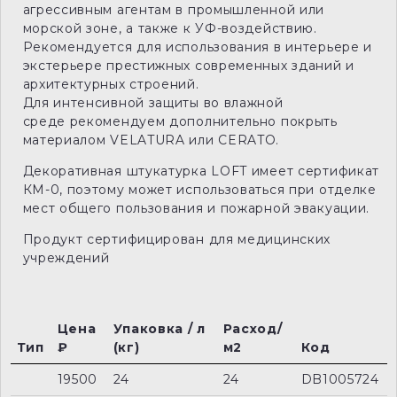
агрессивным агентам в промышленной или
морской зоне, а также к УФ-воздействию.
Рекомендуется для использования в интерьере и
экстерьере престижных современных зданий и
архитектурных строений.
Для интенсивной защиты во влажной
среде рекомендуем дополнительно покрыть
материалом VELATURA или CERATO.
Декоративная штукатурка LOFT имеет сертификат
КМ-0, поэтому может использоваться при отделке
мест общего пользования и пожарной эвакуации.
Продукт сертифицирован для медицинских
учреждений
Цена
Упаковка / л
Расход/
Тип
₽
(кг)
м2
Код
19500
24
24
DB1005724