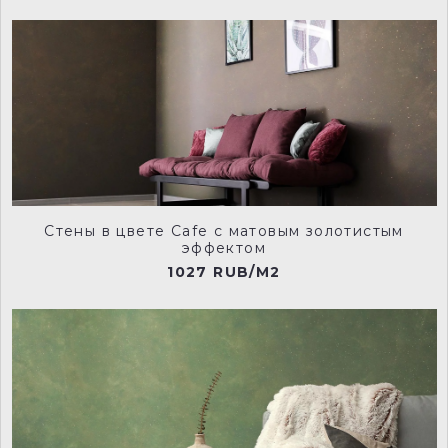
Стены в цвете Cafe с матовым золотистым
эффектом
1027 RUB/M2