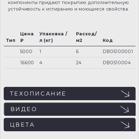
компоненты придают покрытию дополнительную
устойчивость к истиранию и моющиеся свойства.
Цена
Упаковка /
Расход/
Тип
₽
л (кг)
м2
Код
5000
1
6
DB05100001
16600
4
24
DB0510004
ТЕХОПИСАНИЕ
ВИДЕО
ЦВЕТА