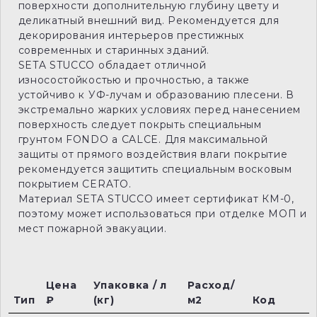
поверхности дополнительную глубину цвету и
деликатный внешний вид. Рекомендуется для
декорирования интерьеров престижных
современных и старинных зданий.
SETA STUCCO обладает отличной
износостойкостью и прочностью, а также
устойчиво к УФ-лучам и образованию плесени. В
экстремально жарких условиях перед нанесением
поверхность следует покрыть специальным
грунтом FONDO a CALCE. Для максимальной
защиты от прямого воздействия влаги покрытие
рекомендуется защитить специальным восковым
покрытием CERATO.
Материал SETA STUCCO имеет сертификат КМ-0,
поэтому может использоваться при отделке МОП и
мест пожарной эвакуации.
Цена
Упаковка / л
Расход/
Тип
₽
(кг)
м2
Код