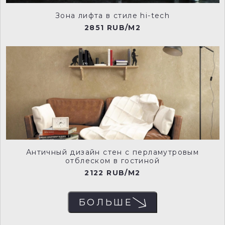
Зона лифта в стиле hi-tech
2851 RUB/M2
Античный дизайн стен с перламутровым
отблеском в гостиной
2122 RUB/M2
БОЛЬШЕ