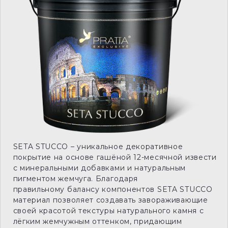
SETA STUССO – уникальное декоративное
покрытие на основе гашёной 12-месячной извести
с минеральными добавками и натуральным
пигментом жемчуга. Благодаря
правильному балансу компонентов SETA STUССO
материал позволяет создавать завораживающие
своей красотой текстуры натурального камня с
лёгким жемчужным оттенком, придающим