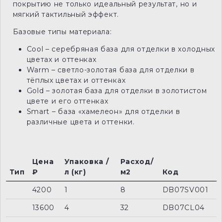
покрытию не только идеальный результат, но и
мягкий тактильный эффект.
Базовые типы материала:
Cool – серебряная база для отделки в холодных
цветах и оттенках
Warm – светло-золотая база для отделки в
тёплых цветах и оттенках
Gold – золотая база для отделки в золотистом
цвете и его оттенках
Smart – база «хамелеон» для отделки в
различные цвета и оттенки.
Цена
Упаковка /
Расход/
Тип
₽
л (кг)
м2
Код
4200
1
8
DB07SV001
13600
4
32
DB07CL04