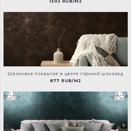
1302 RUB/M2
Шёлковое покрытие в цвете горький шоколад
877 RUB/M2