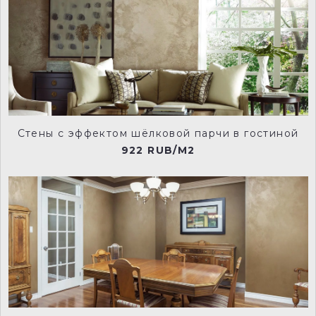
Стены с эффектом шёлковой парчи в гостиной
922 RUB/M2