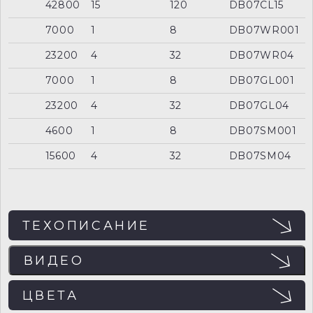
42800
15
120
DB07CL15
7000
1
8
DB07WR001
23200
4
32
DB07WR04
7000
1
8
DB07GL001
23200
4
32
DB07GL04
4600
1
8
DB07SM001
15600
4
32
DB07SM04
ТЕХОПИСАНИЕ
ВИДЕО
ЭФФЕКТЫ
ЦВЕТА