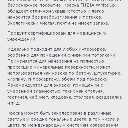
белоснежное покрытие. Краска THEIA WhiteUp
обладает отличной укрывистостью и легко
наносится без разбрызгивания и потеков.
Экологически чистая, почти не имеет запаха.
Продукт сертифицирован для медицинских
учреждений
Идеально подходит для любых интерьеров,
особенно для помещений с низкими потолками.
Применяется для нанесения на полностью
просохшие минеральные поверхности, может
использоваться как краска по бетону, штукатурке,
кирпичу, гипсокартону, обоям под покраску.
Рекомендуется для окраски помещений с
умеренной влажностью, таких как спальня,
гостиная, кабинет, кладовка, столовая, раздевалка
и т. д.
Краска может быть заколерована в различные
светлые и средне тональные цвета, в том числе в
цвета по международным системам колерования