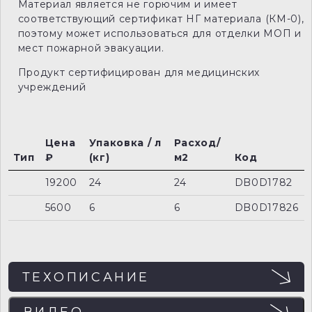
Материал является не горючим и имеет
соответствующий сертификат НГ материала (КМ-0),
поэтому может использоваться для отделки МОП и
мест пожарной эвакуации.
Продукт сертифицирован для медицинских
учреждений
Цена
Упаковка / л
Расход/
Тип
₽
(кг)
м2
Код
19200
24
24
DB0D1782
5600
6
6
DB0D17826
ТЕХОПИСАНИЕ
ВИДЕО