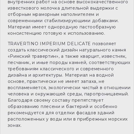
внутренних работ на основе высококачественного
известкового молочка длительной выдержки с
отборным мраморным наполнителем и
современными стабилизирующими добавками.
Материал имеет однородную пастообразную
консистенцию готовую к использованию.
TRAVERTINO IMPERIUM DELICATE позволяет
создать классический дизайн натурального камня
«Римский травертин», а также кварцит, известняк,
песчаник, и иные породы камней, соответствующих
требованиям классического и современного
дизайна и архитектуры. Материал на водной
основе, практически не имеет запаха, не
воспламеняется, экологически чистый в отношении
человека и окружающей среды, паропроницаемый.
Благодаря своему составу препятствует
образованию плесени и бактерий и особенно
рекомендуется для отделки фасадов зданий
расположенных у воды или в прибрежных морских
зонах.