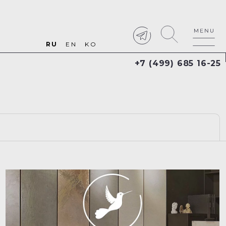
RU
EN
KO
+7 (499) 685 16-25