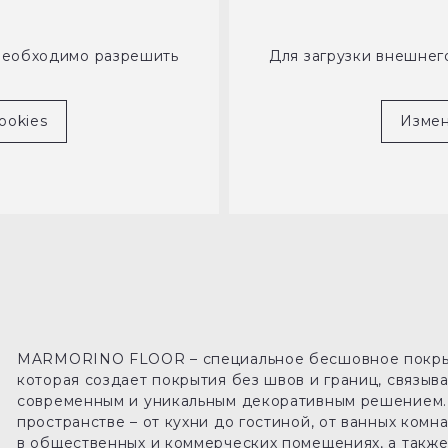
необходимо разрешить
Для загрузки внешне
ookies
Измен
MARMORINO FLOOR – специальное бесшовное покрыти
которая создает покрытия без швов и границ, связыв
современным и уникальным декоративным решением.
пространстве – от кухни до гостиной, от ванных ком
в общественных и коммерческих помещениях, а также