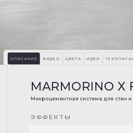
ОПИСАНИЕ
ВИДЕО
ЦВЕТА
ИДЕИ
ТЕХОПИСА
MARMORINO X 
Микроцементная система для стен и
ЭФФЕКТЫ