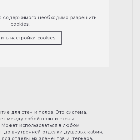
го содержимого необходимо разрешить
cookies.
ить настройки cookies
е для стен и полов. Это система,
ает между собой полы и стены
 Может использоваться в любом
нат до внутренней отделки душевых кабин,
 для отдельных элементов интерьера,