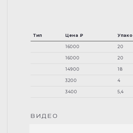
Тип
Цена ₽
Упаков
16000
20
16000
20
14900
18
3200
4
3400
5,4
ВИДЕО