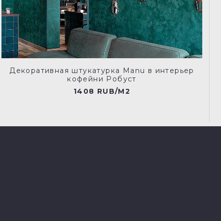
Декоративная штукатурка Manu в интерьер
кофейни Робуст
1408 RUB/M2