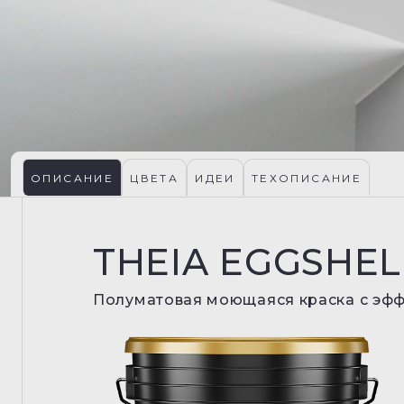
ОПИСАНИЕ
ЦВЕТА
ИДЕИ
ТЕХОПИСАНИЕ
THEIA EGGSHEL
Полуматовая моющаяся краска с эфф