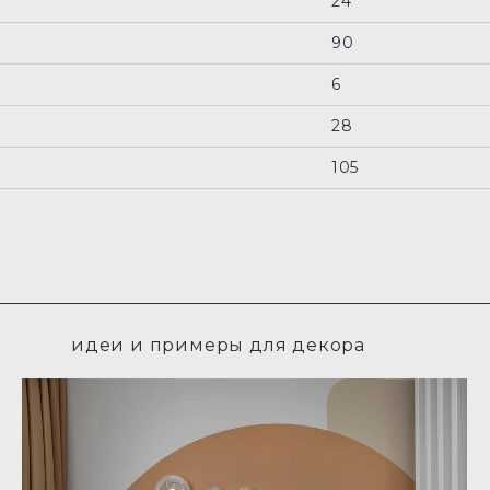
24
90
6
28
105
идеи и примеры для декора