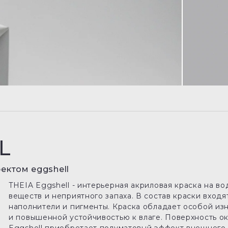
L
ектом eggshell
THEIA Eggshell - интерьерная акриловая краска на во
веществ и неприятного запаха. В состав краски вхо
наполнители и пигменты. Краска обладает особой и
и повышенной устойчивостью к влаге. Поверхность о