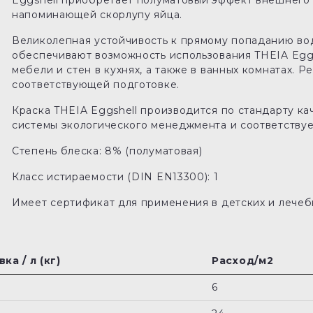
Eggshell приобретает полуматовый эффект внешнего 
напоминающей скорлупу яйца.
Великолепная устойчивость к прямому попаданию во
обеспечивают возможность использования THEIA Eggs
мебели и стен в кухнях, а также в ванных комнатах. 
соответствующей подготовке.
Краска THEIA Eggshell производится по стандарту кач
системы экологического менеджмента и соответству
Степень блеска: 8% (полуматовая)
Класс истираемости (DIN EN13300): 1
Имеет сертификат для применения в детских и лече
ка / л (кг)
Расход/м2
6