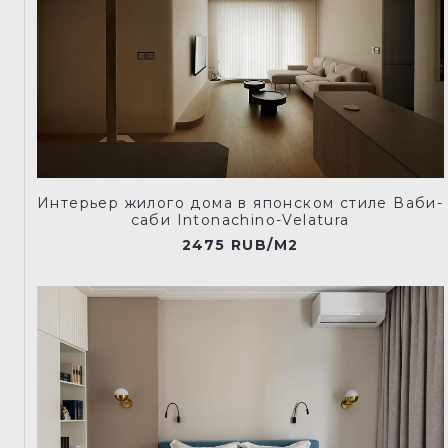
Интерьер жилого дома в японском стиле Ваби-
саби Intonachino-Velatura
2475 RUB/M2