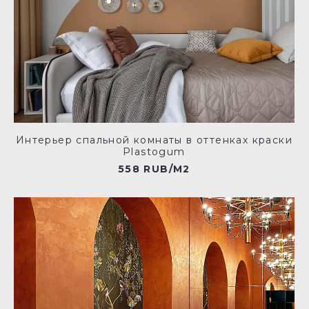
Интерьер спальной комнаты в оттенках краски
Plastogum
558 RUB/M2