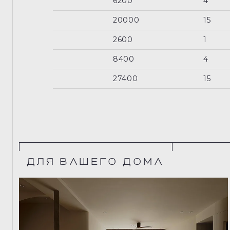
6200
4
20000
15
2600
1
8400
4
27400
15
ДЛЯ ВАШЕГО ДОМА