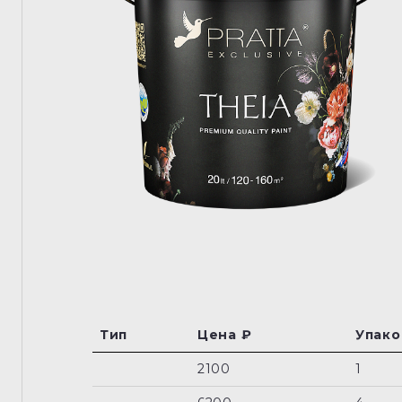
Тип
Цена ₽
Упаков
2100
1