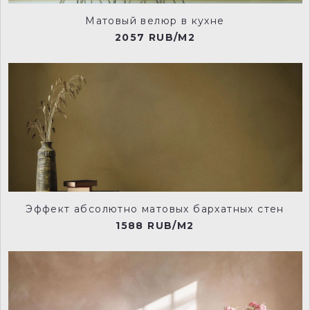
Матовый велюр в кухне
2057 RUB/M2
Эффект абсолютно матовых бархатных стен
1588 RUB/M2