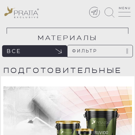
МАТЕРИАЛЫ
ВСЕ
ФИЛЬТР
ПОДГОТОВИТЕЛЬНЫЕ