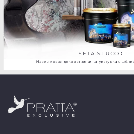
SETA STUCCO
Известковая декоративная штукатурка с шёл