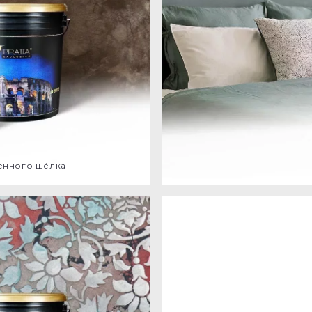
енного шёлка