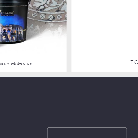
Т
ковым эффектом