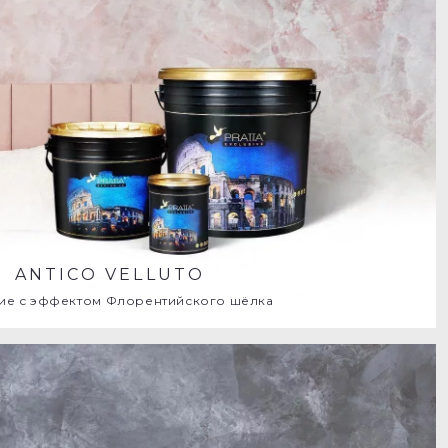
ANTICO VELLUTO
ие с эффектом Флорентийского шёлка