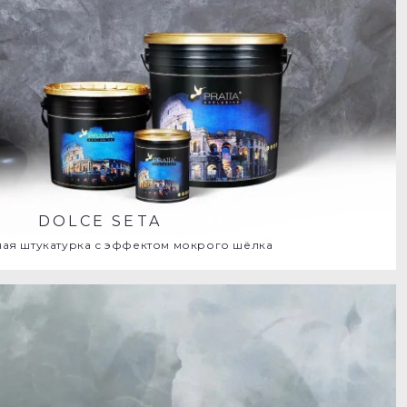
DOLCE SETA
ая штукатурка с эффектом мокрого шёлка