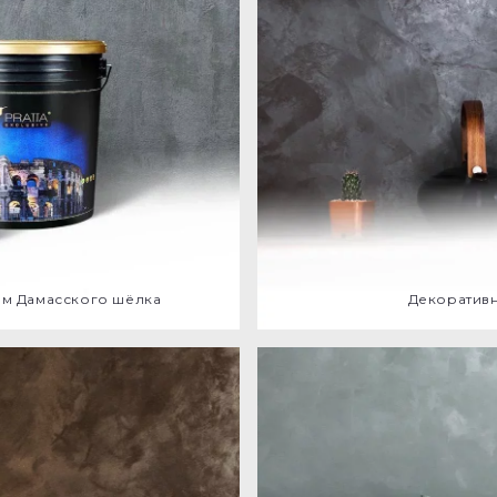
м Дамасского шёлка
Декоративн