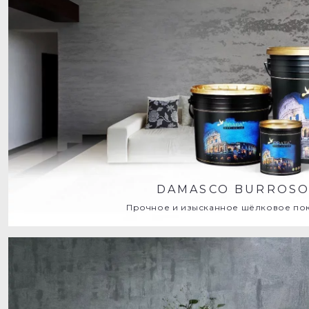
DAMASCO BURROS
Прочное и изысканное шёлковое по