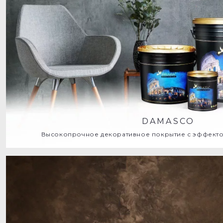
DAMASCO
Высокопрочное декоративное покрытие с эффекто