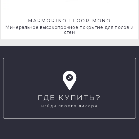
MARMORINO FLOOR MONO
Минеральное высокопрочное покрытие для полов и
стен
ГДЕ КУПИТЬ?
найди своего дилера