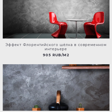
Эффект Флорентийского шёлка в современном
интерьере
905 RUB/M2