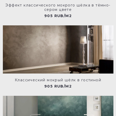
Эффект классического мокрого шёлка в тёмно-
сером цвете
905 RUB/M2
Классический мокрый шёлк в гостиной
905 RUB/M2