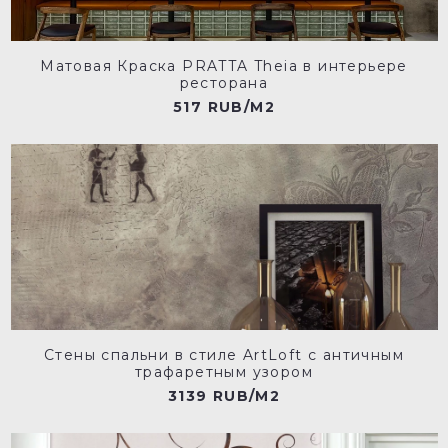
Матовая Краска PRATTA Theia в интерьере
ресторана
517 RUB/M2
Стены спальни в стиле ArtLoft с античным
трафаретным узором
3139 RUB/M2