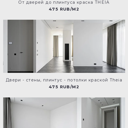
От дверей до плинтуса краска THEIA
475 RUB/M2
Двери - стены, плинтус - потолки краской Theia
475 RUB/M2