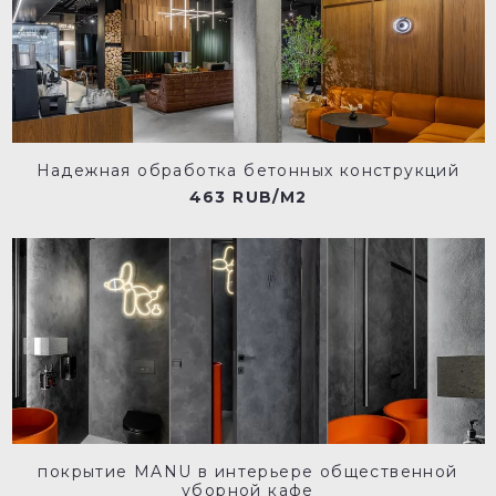
Надежная обработка бетонных конструкций
463 RUB/M2
покрытие MANU в интерьере общественной
уборной кафе