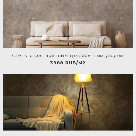
Стены с состаренным трафаретным узором
3988 RUB/M2