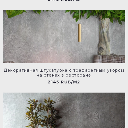
Декоративная штукатурка с трафаретным узором
на стенах в ресторане
2145 RUB/M2