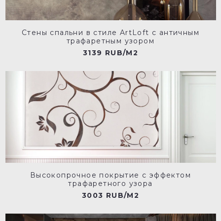
Стены спальни в стиле ArtLoft с античным
трафаретным узором
3139 RUB/M2
Высокопрочное покрытие с эффектом
трафаретного узора
3003 RUB/M2