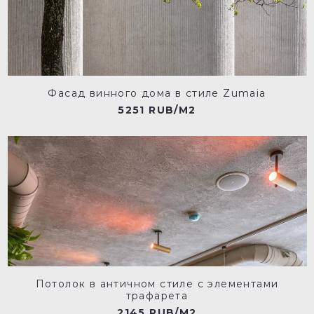
Фасад винного дома в стиле Zumaia
5251 RUB/M2
Потолок в античном стиле с элементами
трафарета
2145 RUB/M2