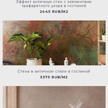
Эффект античных стен с элементами
трафаретного узора в гостиной
2445 RUB/M2
Стена в античном стиле в гостиной
3375 RUB/M2