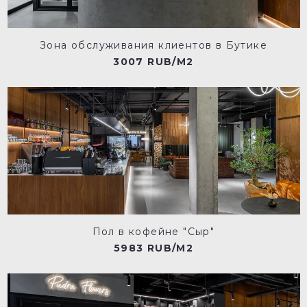
Зона обслуживания клиентов в Бутике
3007 RUB/M2
Пол в кофейне "Сыр"
5983 RUB/M2