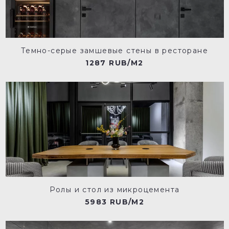
Темно-серые замшевые стены в ресторане
1287 RUB/M2
Ролы и стол из микроцемента
5983 RUB/M2