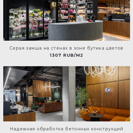
Серая замша на стенах в зоне бутика цветов
1307 RUB/M2
Надежная обработка бетонных конструкций