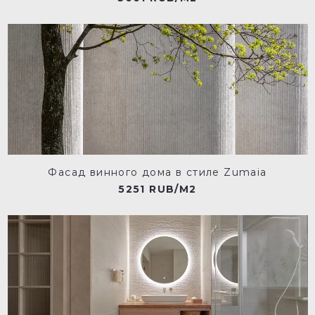
Фасад винного дома в стиле Zumaia
5251 RUB/M2