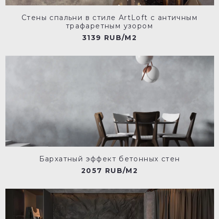
Стены спальни в стиле ArtLoft с античным
трафаретным узором
3139 RUB/M2
Бархатный эффект бетонных стен
2057 RUB/M2