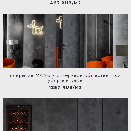
463 RUB/M2
покрытие MANU в интерьере общественной
уборной кафе
1287 RUB/M2