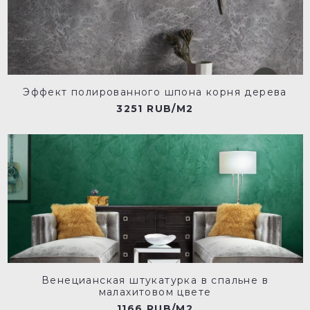
Эффект полированного шпона корня дерева
3251 RUB/M2
Венецианская штукатурка в спальне в
малахитовом цвете
1166 RUB/M2