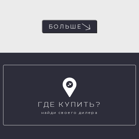
БОЛЬШЕ
ГДЕ КУПИТЬ?
найди своего дилера